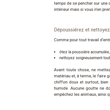
temps de se pencher sur une q
intérieur mais si vous n’en pr
Dépoussiérez et nettoyez
Comme pour tout travail d’entre
ôtez la poussière accumulée, 
nettoyez soigneusement toute
Avant toute chose, ne mettez 
matériau et, à terme, le faire 
chiffon doux et surtout, bien
humide. Aucune goutte ne doit
empêchez les animaux, ainsi q