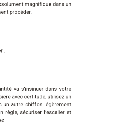
 absolument magnifique dans un
ment procéder.
er
:
ntité va s’insinuer dans votre
ière avec certitude, utilisez un
ec un autre chiffon légèrement
règle, sécuriser l’escalier et
ez.