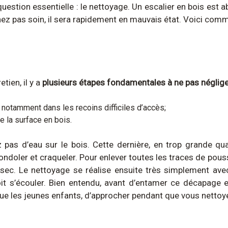
uestion essentielle : le nettoyage. Un escalier en bois est
enez pas soin, il sera rapidement en mauvais état. Voici com
tien, il y a
plusieurs étapes fondamentales à ne pas néglig
notamment dans les recoins difficiles d’accès;
 la surface en bois.
pas d’eau sur le bois. Cette dernière, en trop grande qua
gondoler et craqueler. Pour enlever toutes les traces de pouss
 sec. Le nettoyage se réalise ensuite très simplement av
 s’écouler. Bien entendu, avant d’entamer ce décapage en 
ue les jeunes enfants, d’approcher pendant que vous nettoy