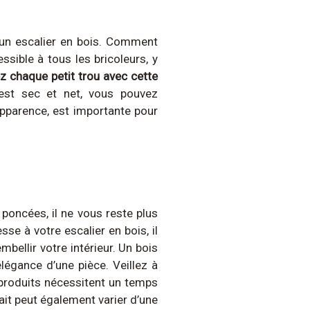
r un escalier en bois. Comment
ssible à tous les bricoleurs, y
z chaque petit trou avec cette
est sec et net, vous pouvez
apparence, est importante pour
poncées, il ne vous reste plus
se à votre escalier en bois, il
embellir votre intérieur. Un bois
légance d’une pièce. Veillez à
 produits nécessitent un temps
it peut également varier d’une