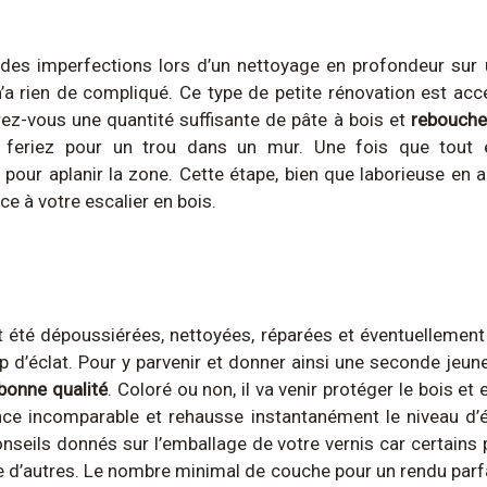
r des imperfections lors d’un nettoyage en profondeur su
’a rien de compliqué. Ce type de petite rénovation est acce
ez-vous une quantité suffisante de pâte à bois et
rebouche
feriez pour un trou dans un mur. Une fois que tout 
u
pour aplanir la zone. Cette étape, bien que laborieuse en 
ce à votre escalier en bois.
été dépoussiérées, nettoyées, réparées et éventuellement 
 d’éclat. Pour y parvenir et donner ainsi une seconde jeunes
 bonne qualité
. Coloré ou non, il va venir protéger le bois et 
lance incomparable et rehausse instantanément le niveau d’é
nseils donnés sur l’emballage de votre vernis car certains
 d’autres. Le nombre minimal de couche pour un rendu parfa