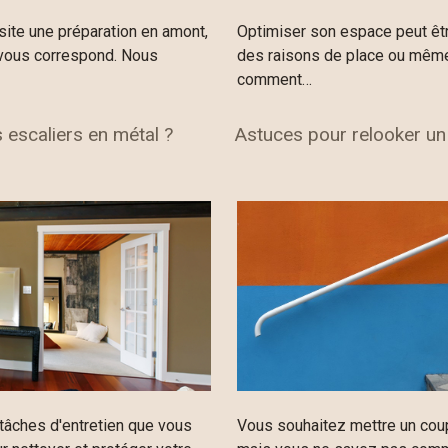
ite une préparation en amont,
Optimiser son espace peut êtr
i vous correspond. Nous
des raisons de place ou même
comment…
escaliers en métal ?
Astuces pour relooker un v
tâches d'entretien que vous
Vous souhaitez mettre un coup