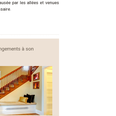
ausée par les allées et venues
saire.
angements à son