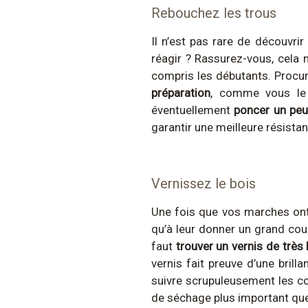
Rebouchez les trous
Il n’est pas rare de découvri
réagir ? Rassurez-vous, cela n
compris les débutants. Procur
préparation
, comme vous le 
éventuellement
poncer un pe
garantir une meilleure résistan
Vernissez le bois
Une fois que vos marches ont 
qu’à leur donner un grand coup
faut
trouver un vernis de très
vernis fait preuve d’une bril
suivre scrupuleusement les co
de séchage plus important que